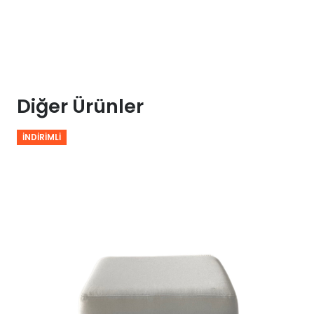
cm
adet
Diğer Ürünler
İNDIRIMLI