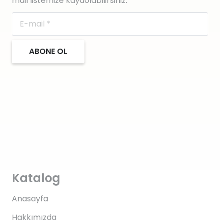
mail listemize kaydolabilirsiniz.
ABONE OL
Katalog
Anasayfa
Hakkımızda