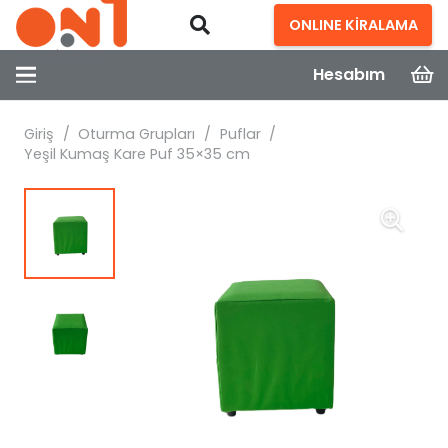
ONLINE KİRALAMA
Hesabım
Giriş
/
Oturma Grupları
/
Puflar
/
Yeşil Kumaş Kare Puf 35×35 cm