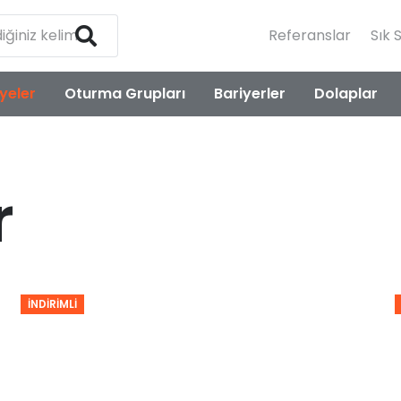
Referanslar
Sık 
yeler
Oturma Grupları
Bariyerler
Dolaplar
r
İNDIRIMLI