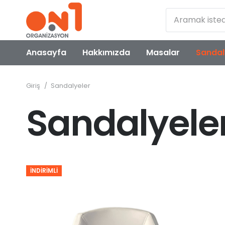
Anasayfa
Hakkımızda
Masalar
Sandal
Giriş
/
Sandalyeler
Sandalyele
İNDIRIMLI