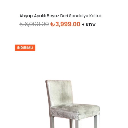
Ahşap Ayaklı Beyaz Deri Sandalye Koltuk
Orijinal
Şu
₺
6,000.00
₺
3,999.00
+ KDV
fiyat:
andaki
₺6,000.00.
fiyat:
₺3,999.00.
İNDIRIMLI