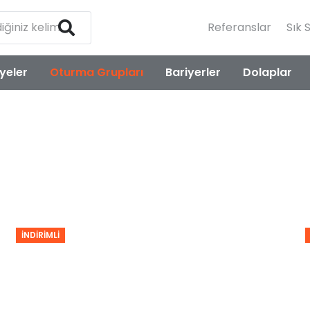
Referanslar
Sık 
yeler
Oturma Grupları
Bariyerler
Dolaplar
İNDIRIMLI