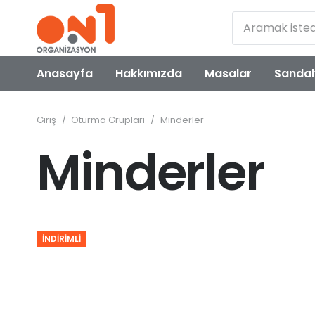
Anasayfa
Hakkımızda
Masalar
Sandal
Giriş
/
Oturma Grupları
/
Minderler
Minderler
İNDIRIMLI