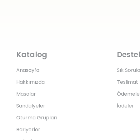
Katalog
Deste
Anasayfa
Sık Sorul
Hakkımızda
Teslimat
Masalar
Ödemele
Sandalyeler
İadeler
Oturma Grupları
Bariyerler