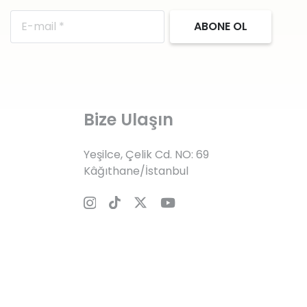
ABONE OL
Bize Ulaşın
Yeşilce, Çelik Cd. NO: 69
Kâğıthane/İstanbul