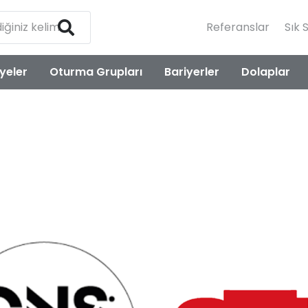
Referanslar
Sık 
yeler
Oturma Grupları
Bariyerler
Dolaplar