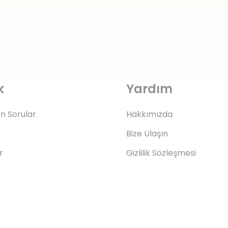
k
Yardım
an Sorular
Hakkımızda
Bize Ulaşın
r
Gizlilik Sözleşmesi