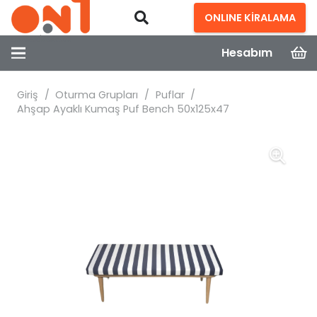
ONLINE KİRALAMA
Hesabım
Giriş
/
Oturma Grupları
/
Puflar
/
Ahşap Ayaklı Kumaş Puf Bench 50x125x47