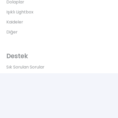
Dolaplar
Işıklı Lightbox
Kaideler
Diğer
Destek
Sık Sorulan Sorular
Teslimat
Ödemeler
İadeler