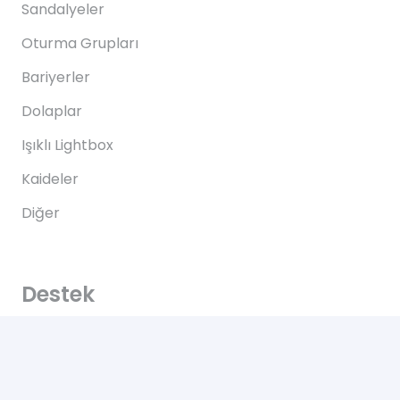
Sandalyeler
Oturma Grupları
Bariyerler
Dolaplar
Işıklı Lightbox
Kaideler
Diğer
Destek
Sık Sorulan Sorular
Teslimat
Ödemeler