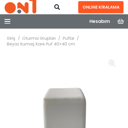
ONLINE KİRALAMA
Hesabım
Giriş
/
Oturma Grupları
/
Puflar
/
Beyaz Kumaş Kare Puf 40×40 cm