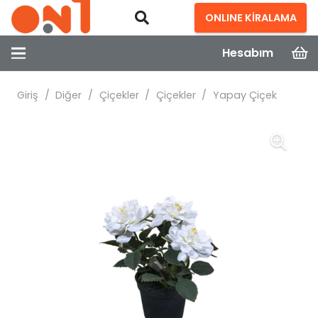
ONLINE KİRALAMA
Hesabım
Giriş
/
Diğer
/
Çiçekler
/
Çiçekler
/
Yapay Çiçek