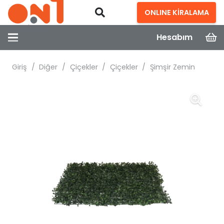
ONLINE KİRALAMA
Hesabım
Giriş
/
Diğer
/
Çiçekler
/
Çiçekler
/
Şimşir Zemin