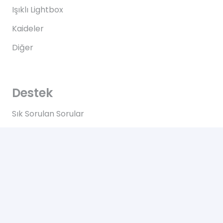
Işıklı Lightbox
Kaideler
Diğer
Destek
Sık Sorulan Sorular
Teslimat
Ödemeler
İadeler
Yardım