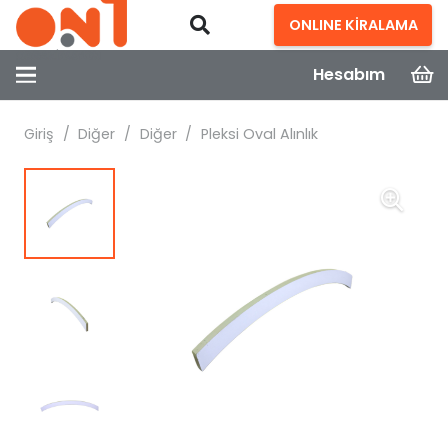
ONLINE KİRALAMA
Hesabım
Giriş
/
Diğer
/
Diğer
/
Pleksi Oval Alınlık