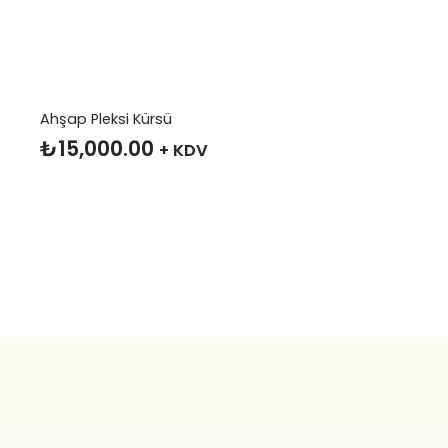
Ahşap Pleksi Kürsü
₺
15,000.00
+ KDV