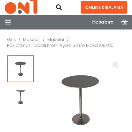
ONLINE KİRALAMA
Hesabım
Giriş
/
Masalar
/
Masalar
/
Paslanmaz Tablalı Krom Ayaklı Bistro Masa 108×80