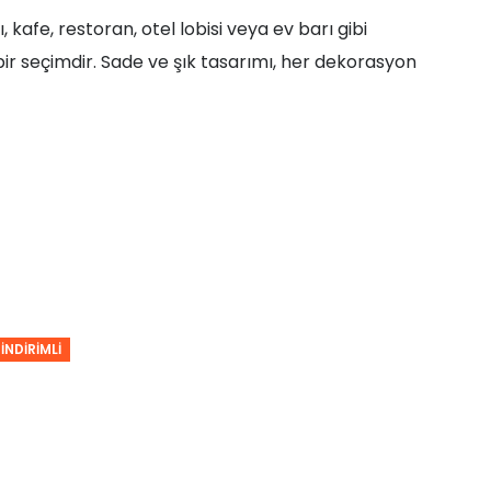
 kafe, restoran, otel lobisi veya ev barı gibi
seçimdir. Sade ve şık tasarımı, her dekorasyon
İNDIRIMLI
İNDI