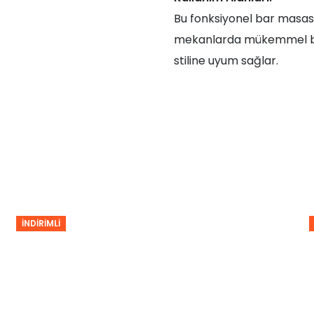
Bu fonksiyonel bar masası,
mekanlarda mükemmel bir 
stiline uyum sağlar.
İNDIRIMLI