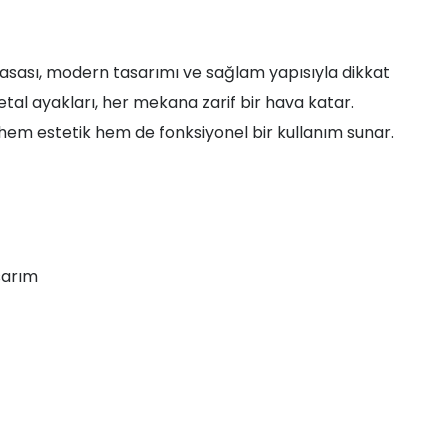
asası, modern tasarımı ve sağlam yapısıyla dikkat
tal ayakları, her mekana zarif bir hava katar.
, hem estetik hem de fonksiyonel bir kullanım sunar.
sarım