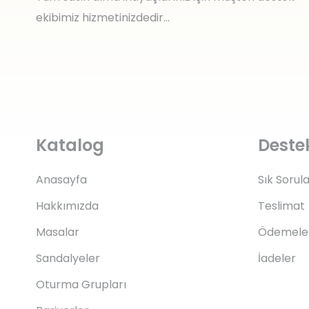
ekibimiz hizmetinizdedir…
Katalog
Deste
Anasayfa
Sık Sorul
Hakkımızda
Teslimat
Masalar
Ödemele
Sandalyeler
İadeler
Oturma Grupları