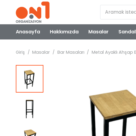
Anasayfa
Hakkımızda
Masalar
Sandal
Giriş
/
Masalar
/
Bar Masaları
/
Metal Ayaklı Ahşap 