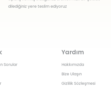
dilediğiniz yere teslim ediyoruz
k
Yardım
an Sorular
Hakkımızda
Bize Ulaşın
r
Gizlilik Sözleşmesi