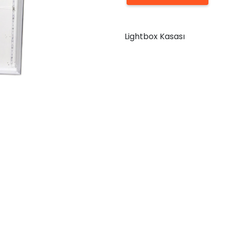
Kasası
100x70
Lightbox Kasası
adet