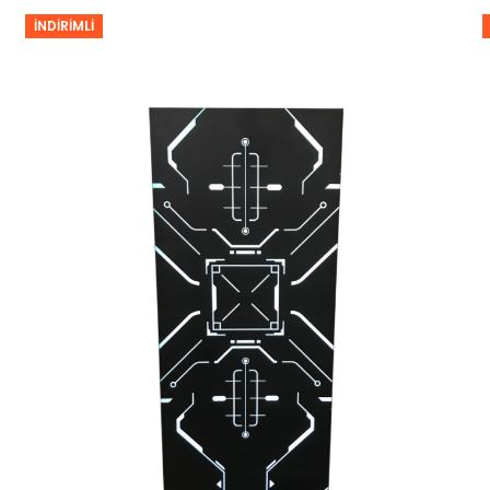
İNDIRIMLI