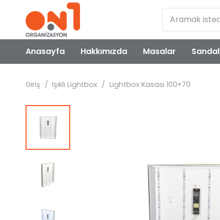
Anasayfa
Hakkımızda
Masalar
Sandal
Giriş
/
Işıklı Lightbox
/
Lightbox Kasası 100×70