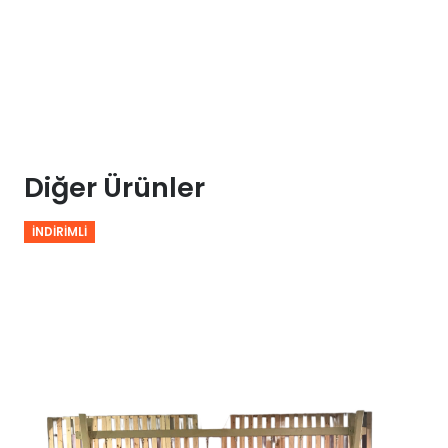
adet
Diğer Ürünler
İNDIRIMLI