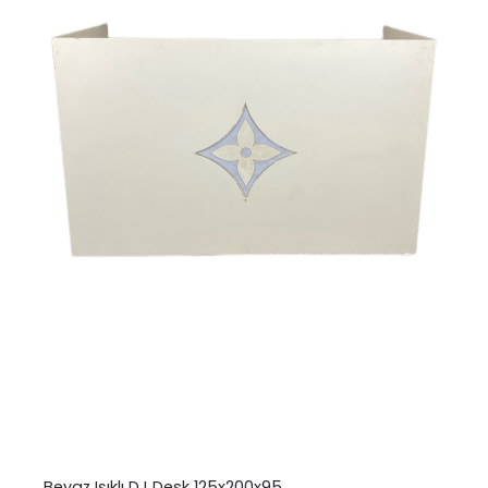
Beyaz Işıklı DJ Desk 125x200x95