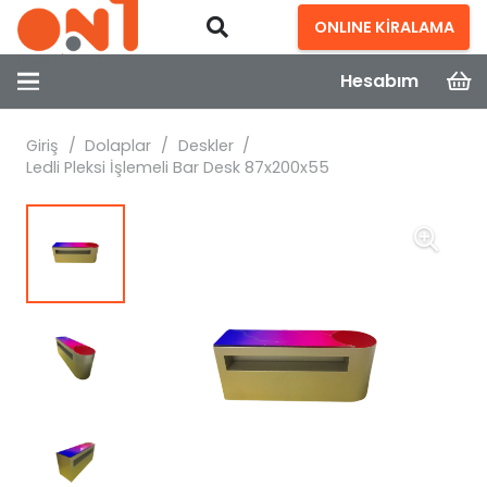
ONLINE KİRALAMA
Hesabım
Giriş
/
Dolaplar
/
Deskler
/
Ledli Pleksi İşlemeli Bar Desk 87x200x55