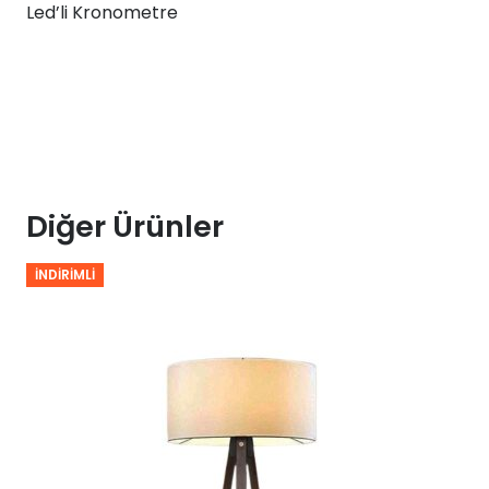
Led’li Kronometre
adet
Diğer Ürünler
İNDIRIMLI