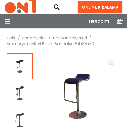
ONLINE KİRALAMA
Hesabım
Giriş
/
Sandalyeler
/
Bar Sandalyerleri
/
Krom Ayaklı Mavi Bistro Sandalye 84x35x30