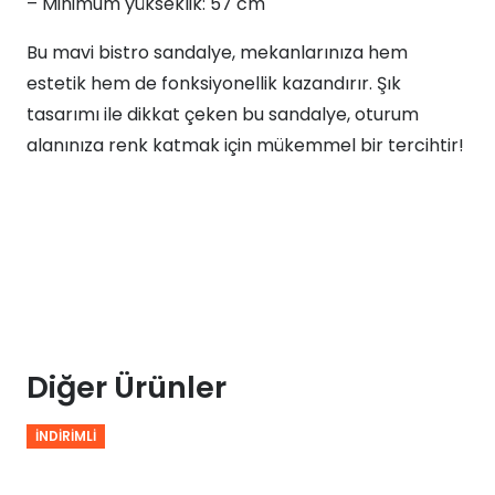
– Minimum yükseklik: 57 cm
Bu mavi bistro sandalye, mekanlarınıza hem
estetik hem de fonksiyonellik kazandırır. Şık
tasarımı ile dikkat çeken bu sandalye, oturum
alanınıza renk katmak için mükemmel bir tercihtir!
Diğer Ürünler
İNDIRIMLI