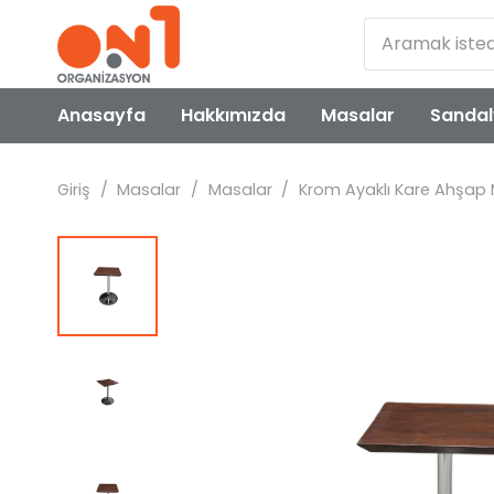
Anasayfa
Hakkımızda
Masalar
Sandal
Giriş
/
Masalar
/
Masalar
/
Krom Ayaklı Kare Ahşa