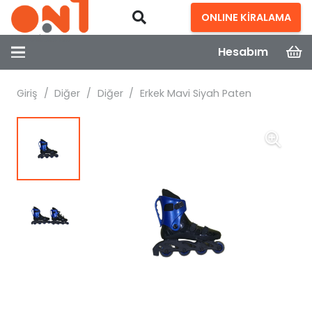
ONLINE KİRALAMA
Hesabım
Giriş
/
Diğer
/
Diğer
/
Erkek Mavi Siyah Paten