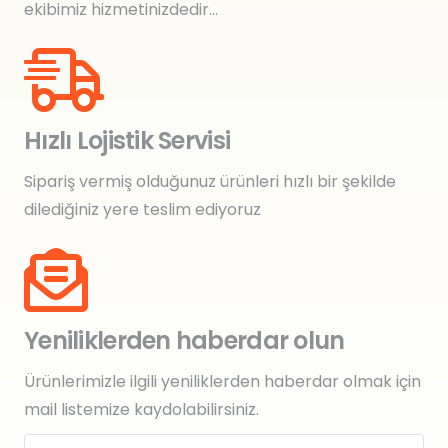
ekibimiz hizmetinizdedir…
Hızlı Lojistik Servisi
Sipariş vermiş olduğunuz ürünleri hızlı bir şekilde
dilediğiniz yere teslim ediyoruz
Yeniliklerden haberdar olun
Ürünlerimizle ilgili yeniliklerden haberdar olmak için
mail listemize kaydolabilirsiniz.