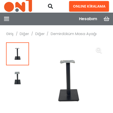
ONLINE KİRALAMA
Hesabım
Giriş
/
Diğer
/
Diğer
/
Demirdöküm Masa Ayağı