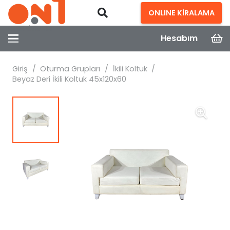
ONLINE KİRALAMA
Hesabım
Giriş
/
Oturma Grupları
/
İkili Koltuk
/
Beyaz Deri İkili Koltuk 45x120x60