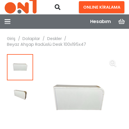
ONLINE KİRALAMA
Hesabım
Giriş
/
Dolaplar
/
Deskler
/
Beyaz Ahşap Radüslü Desk 100x195x47