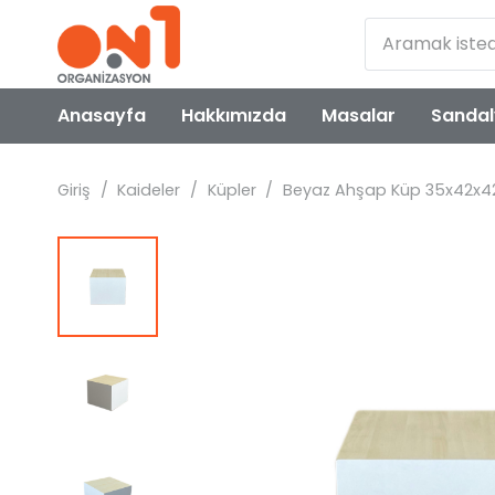
Anasayfa
Hakkımızda
Masalar
Sandal
Giriş
/
Kaideler
/
Küpler
/
Beyaz Ahşap Küp 35x42x4