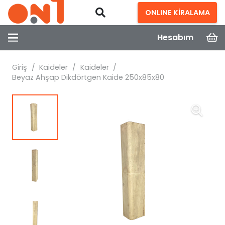
ONLINE KİRALAMA
Hesabım
Giriş
/
Kaideler
/
Kaideler
/
Beyaz Ahşap Dikdörtgen Kaide 250x85x80