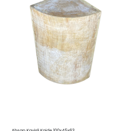
Ahşap Kavisli Kaide 100x45x63