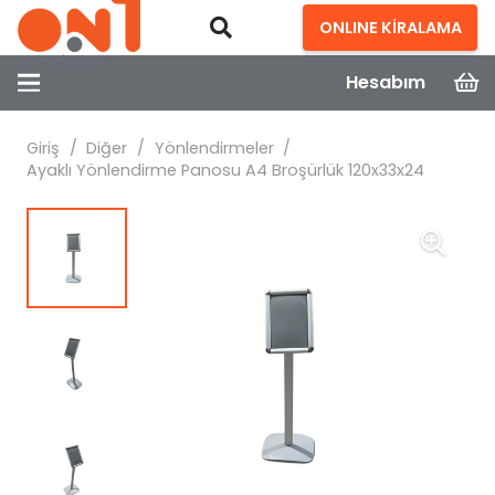
ONLINE KİRALAMA
Hesabım
Giriş
/
Diğer
/
Yönlendirmeler
/
Ayaklı Yönlendirme Panosu A4 Broşürlük 120x33x24