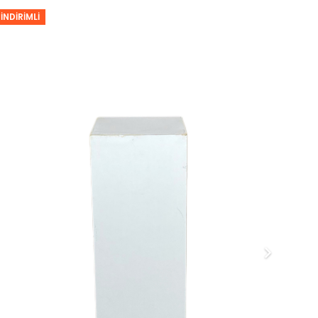
İNDIRIMLI
İNDI