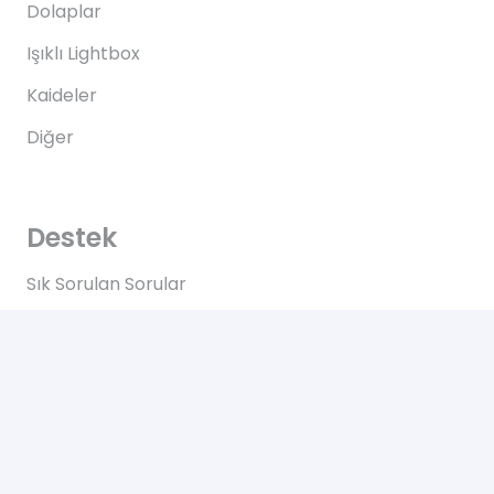
Dolaplar
Işıklı Lightbox
Kaideler
Diğer
Destek
Sık Sorulan Sorular
Teslimat
Ödemeler
İadeler