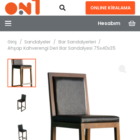
ONLINE KİRALAMA
Hesabım
Giriş
/
Sandalyeler
/
Bar Sandalyerleri
/
Ahşap Kahverengi Deri Bar Sandalyesi 75x40x35