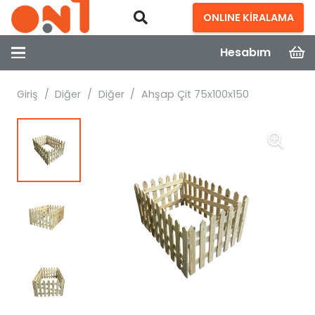
ONLINE KİRALAMA
Hesabım
Giriş
/
Diğer
/
Diğer
/
Ahşap Çit 75x100x150