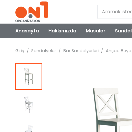
Anasayfa
Hakkımızda
Masalar
Sandal
Giriş
/
Sandalyeler
/
Bar Sandalyerleri
/
Ahşap Beyaz