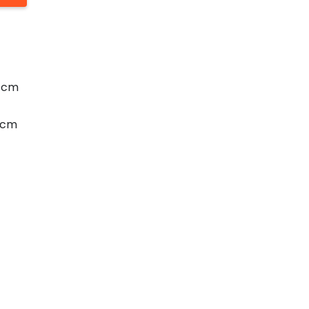
0 cm
0 cm