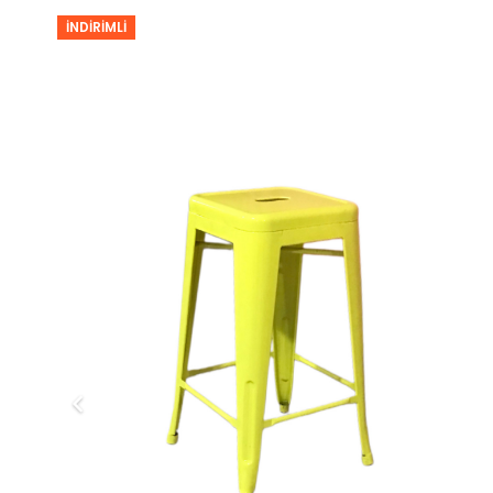
İNDIRIMLI