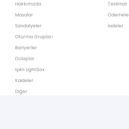
Hakkımızda
Teslimat
Masalar
Ödemele
Sandalyeler
İadeler
Oturma Grupları
Bariyerler
Dolaplar
Işıklı Lightbox
Kaideler
Diğer
2