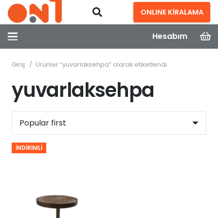
ONLINE KİRALAMA
Hesabım
Giriş
/
Ürünler “yuvarlaksehpa” olarak etiketlendi
yuvarlaksehpa
İNDIRIMLI