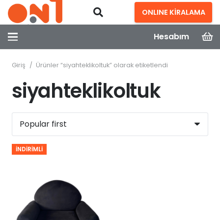
ONLINE KİRALAMA
Hesabım
Giriş
/
Ürünler “siyahteklikoltuk” olarak etiketlendi
siyahteklikoltuk
İNDIRIMLI