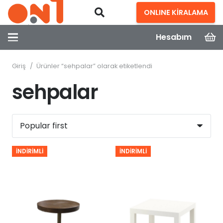
ONLINE KİRALAMA
Hesabım
Giriş
/
Ürünler “sehpalar” olarak etiketlendi
sehpalar
İNDIRIMLI
İNDIRIMLI