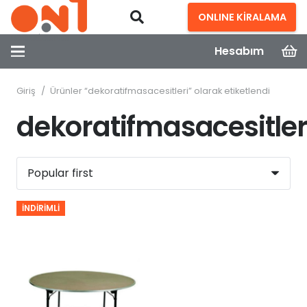
ONLINE KİRALAMA
Hesabım
Giriş
/
Ürünler “dekoratifmasacesitleri” olarak etiketlendi
dekoratifmasacesitler
İNDIRIMLI