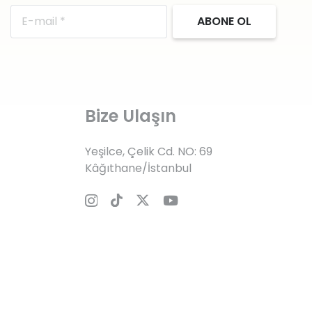
ABONE OL
Bize Ulaşın
Yeşilce, Çelik Cd. NO: 69
Kâğıthane/İstanbul