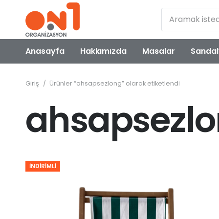
Anasayfa
Hakkımızda
Masalar
Sandal
Giriş
/
Ürünler “ahsapsezlong” olarak etiketlendi
ahsapsezl
İNDIRIMLI