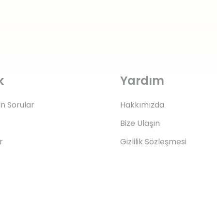
k
Yardım
an Sorular
Hakkımızda
Bize Ulaşın
r
Gizlilik Sözleşmesi