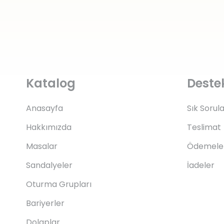
Katalog
Deste
Anasayfa
Sık Sorul
Hakkımızda
Teslimat
Masalar
Ödemele
Sandalyeler
İadeler
Oturma Grupları
Bariyerler
Dolaplar