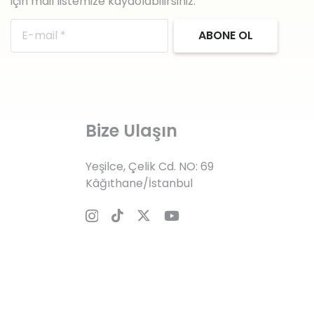
için mail listemize kaydolabilirsiniz.
ABONE OL
Bize Ulaşın
Yeşilce, Çelik Cd. NO: 69
Kâğıthane/İstanbul