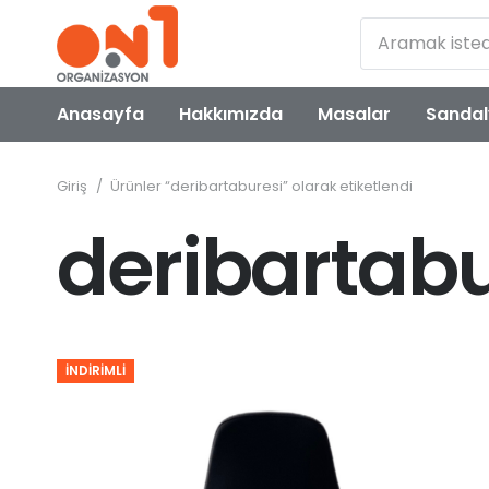
Anasayfa
Hakkımızda
Masalar
Sandal
Giriş
/
Ürünler “deribartaburesi” olarak etiketlendi
deribartabu
İNDIRIMLI